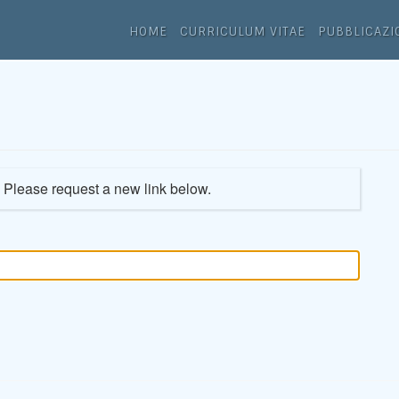
HOME
CURRICULUM VITAE
PUBBLICAZI
. Please request a new link below.