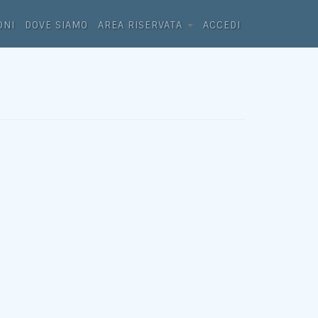
ONI
DOVE SIAMO
AREA RISERVATA
ACCEDI