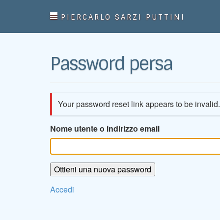
PIERCARLO SARZI PUTTINI
Password persa
Your password reset link appears to be invalid
Nome utente o indirizzo email
Ottieni una nuova password
Accedi