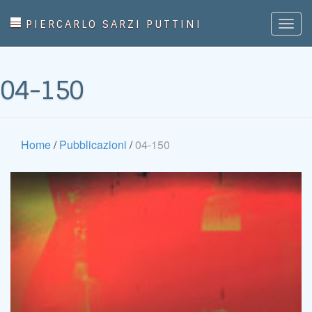
PIERCARLO SARZI PUTTINI
Togg
navig
04-150
Home
/
Pubblicazioni
/
04-150